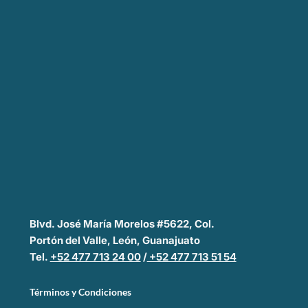
Blvd. José María Morelos #5622, Col.
Portón del Valle, León, Guanajuato
Tel.
+52 477 713 24 00
/
+52 477 713 51 54
Términos y Condiciones