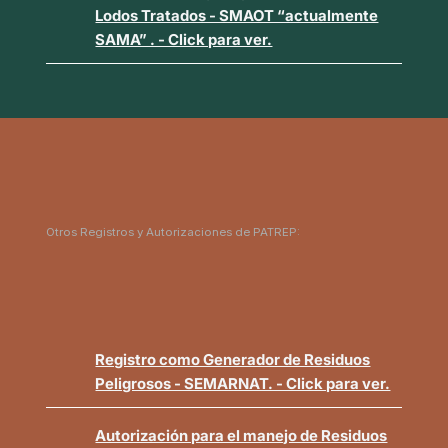
Lodos Tratados - SMAOT “actualmente
SAMA” . - Click para ver.
Otros Registros y Autorizaciones de PATREP:
Registro como Generador de Residuos
Peligrosos - SEMARNAT. - Click para ver.
Autorización para el manejo de Residuos