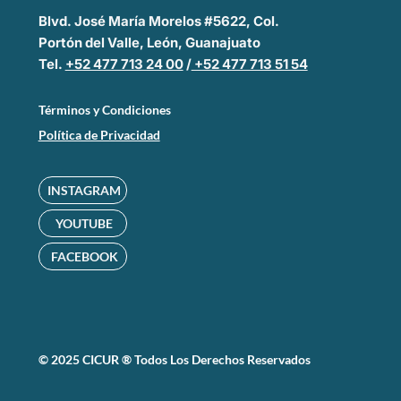
Blvd. José María Morelos #5622, Col.
Portón del Valle, León, Guanajuato
Tel.
+52 477 713 24 00
/
+52 477 713 51 54
Términos y Condiciones
Política de Privacidad
INSTAGRAM
YOUTUBE
FACEBOOK
© 2025 CICUR ® Todos Los Derechos Reservados