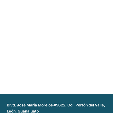
Blvd. José María Morelos #5622, Col. Portón del Valle,
León, Guanajuato