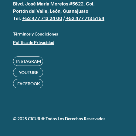
Blvd. José María Morelos #5622, Col.
Portón del Valle, León, Guanajuato
Tel.
+52 477 713 24 00
/
+52 477 713 51 54
Términos y Condiciones
Política de Privacidad
INSTAGRAM
YOUTUBE
FACEBOOK
© 2025 CICUR ® Todos Los Derechos Reservados