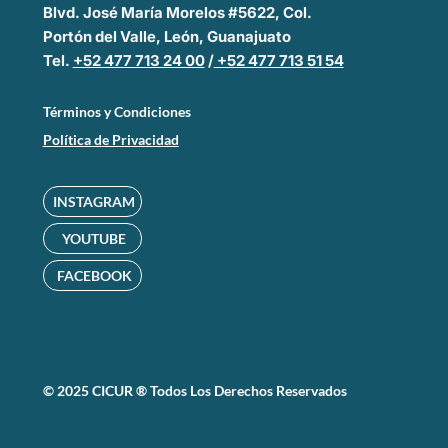
Blvd. José María Morelos #5622, Col.
Portón del Valle, León, Guanajuato
Tel.
+52 477 713 24 00
/
+52 477 713 51 54
Términos y Condiciones
Política de Privacidad
INSTAGRAM
YOUTUBE
FACEBOOK
© 2025 CICUR ® Todos Los Derechos Reservados