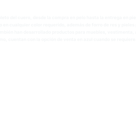
to del cuero, desde la compra en pelo hasta la entrega en pi
do en cualquier color requerido, además de forro de res y piele
También han desarrollado productos para muebles, vestimenta, a
mo, cuentan con la opción de venta en azul cuando se requiere