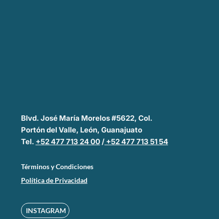
Blvd. José María Morelos #5622, Col.
Portón del Valle, León, Guanajuato
Tel.
+52 477 713 24 00
/
+52 477 713 51 54
Términos y Condiciones
Política de Privacidad
INSTAGRAM