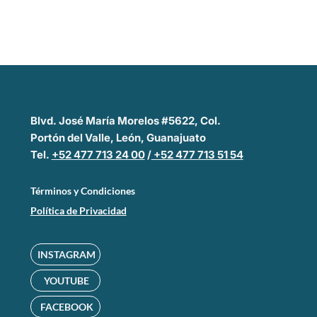
Blvd. José María Morelos #5622, Col.
Portón del Valle, León, Guanajuato
Tel.
+52 477 713 24 00
/
+52 477 713 51 54
Términos y Condiciones
Política de Privacidad
INSTAGRAM
YOUTUBE
FACEBOOK